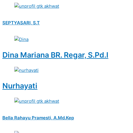
SEPTYASARI, S.T
Dina Mariana BR. Regar, S.Pd.I
Nurhayati
Bella Rahayu Pramesti, A.Md.Kep