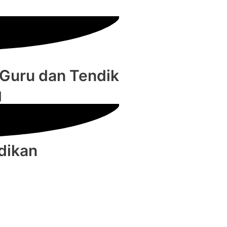
 Guru dan Tendik
g
dikan