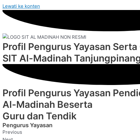
Lewati ke konten
Profil Pengurus Yayasan Serta
SIT Al-Madinah Tanjungpinan
Profil Pengurus Yayasan Pendi
Al-Madinah Beserta
Guru dan Tendik
Pengurus Yayasan
Previous
Next