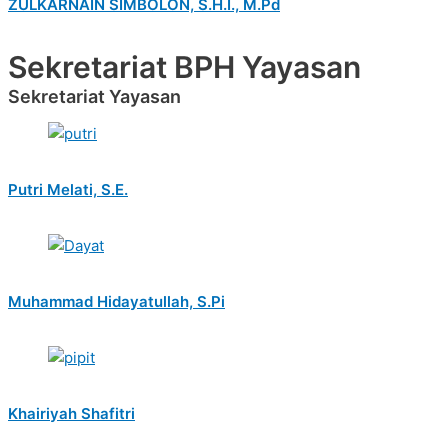
ZULKARNAIN SIMBOLON, S.H.I., M.Pd
Sekretariat BPH Yayasan
Sekretariat Yayasan
Putri Melati, S.E.
Muhammad Hidayatullah, S.Pi
Khairiyah Shafitri