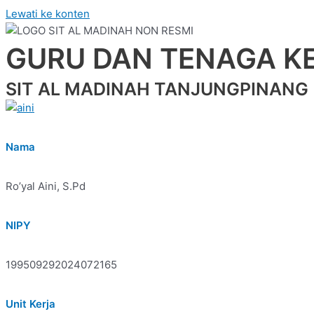
Lewati ke konten
GURU DAN TENAGA K
SIT AL MADINAH TANJUNGPINANG
Nama
Ro’yal Aini, S.Pd
NIPY
199509292024072165
Unit Kerja