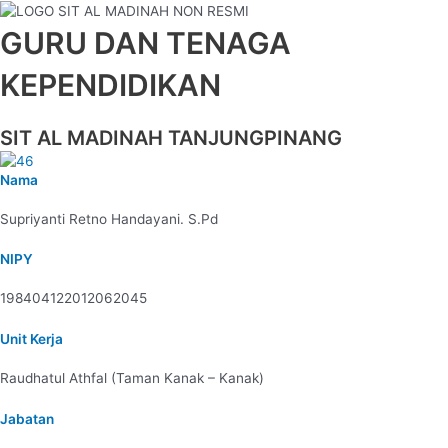
Lewati
ke
GURU DAN TENAGA
konten
KEPENDIDIKAN
SIT AL MADINAH TANJUNGPINANG
Nama
Supriyanti Retno Handayani. S.Pd
NIPY
198404122012062045
Unit Kerja
Raudhatul Athfal (Taman Kanak – Kanak)
Jabatan