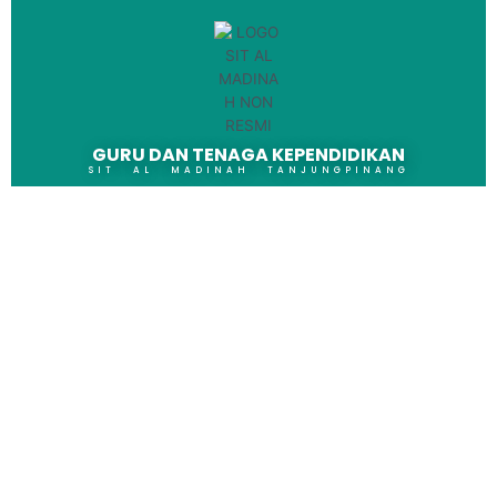
GURU DAN TENAGA KEPENDIDIKAN
SIT AL MADINAH TANJUNGPINANG