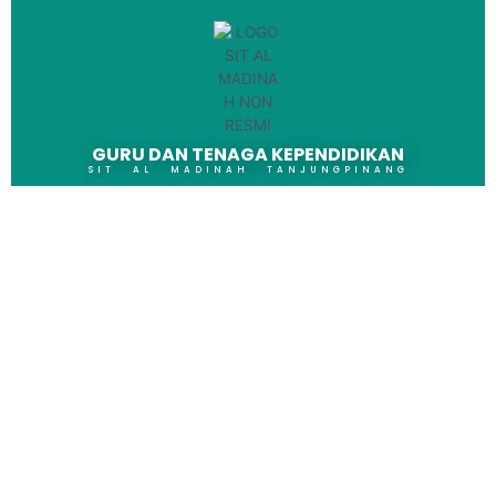
GURU DAN TENAGA KEPENDIDIKAN
SIT AL MADINAH TANJUNGPINANG