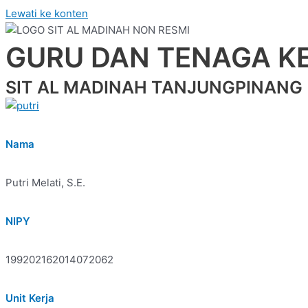
Lewati ke konten
GURU DAN TENAGA K
SIT AL MADINAH TANJUNGPINANG
Nama
Putri Melati, S.E.
NIPY
199202162014072062
Unit Kerja