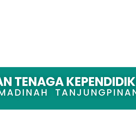
AN TENAGA KEPENDIDI
 MADINAH TANJUNGPINA