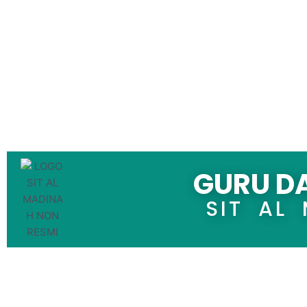
GURU D
SIT AL