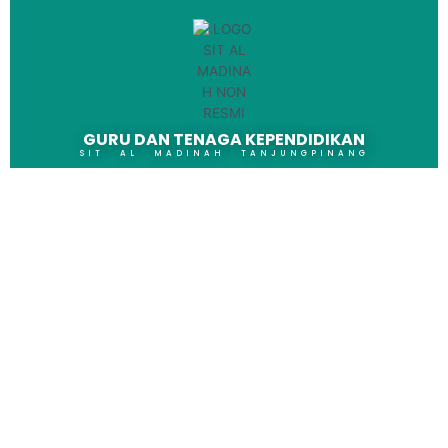
GURU DAN TENAGA KEPENDIDIKAN
SIT AL MADINAH TANJUNGPINANG