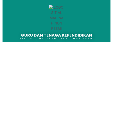
GURU DAN TENAGA KEPENDIDIKAN
SIT AL MADINAH TANJUNGPINANG