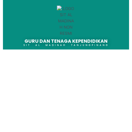
GURU DAN TENAGA KEPENDIDIKAN
SIT AL MADINAH TANJUNGPINANG