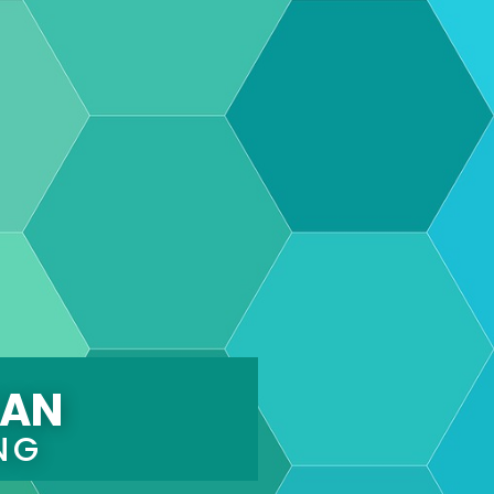
KAN
NG