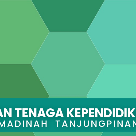
AN TENAGA KEPENDIDI
 MADINAH TANJUNGPINA