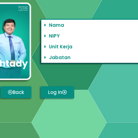
Nama
NIPY
Unit Kerja
Jabatan
Back
Log In