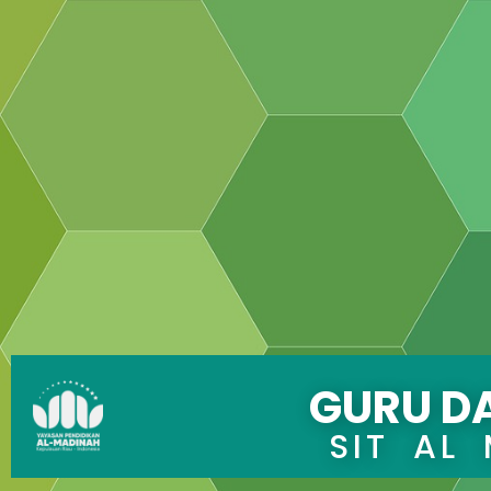
GURU D
SIT AL