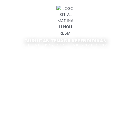
GURU DAN TENAGA KEPENDIDIKAN
SIT AL MADINAH TANJUNGPINANG