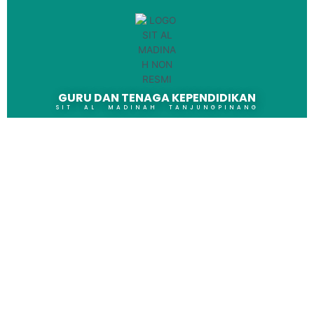
GURU DAN TENAGA KEPENDIDIKAN
SIT AL MADINAH TANJUNGPINANG