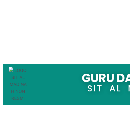
GURU D
SIT AL