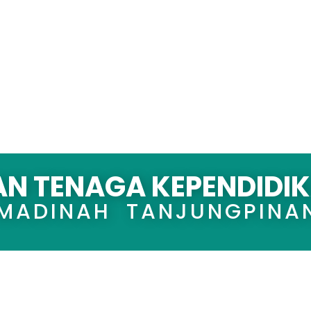
AN TENAGA KEPENDIDI
 MADINAH TANJUNGPINA