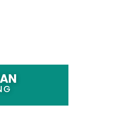
KAN
NG