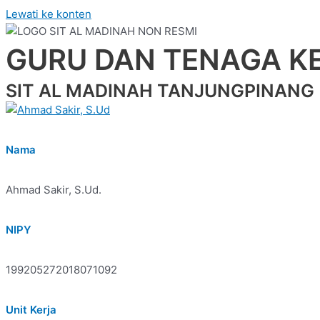
Lewati ke konten
GURU DAN TENAGA K
SIT AL MADINAH TANJUNGPINANG
Nama
Ahmad Sakir, S.Ud.
NIPY
199205272018071092
Unit Kerja